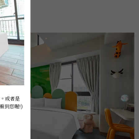
8。或者是
看到您喔!) 