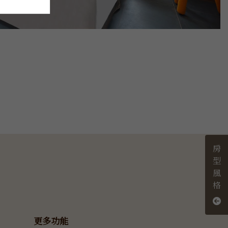
房
型
風
格
更多功能