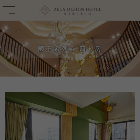
國王系列 - 四人房