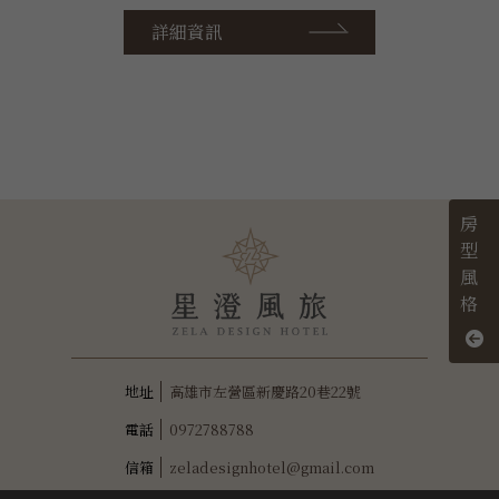
詳細資訊
房
型
風
格
高雄市左營區新慶路20巷22號
0972788788
zeladesignhotel@gmail.com