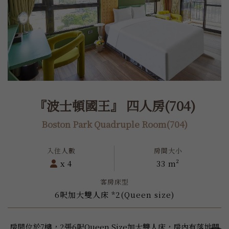
『波士頓國王』 四人房(704)
Boston Park Quadruple Room(704)
x 4
33 m²
6呎加大雙人床 *2(Queen size)
房間位於7樓，2張6呎Queen Size加大雙人床，房內有落地門