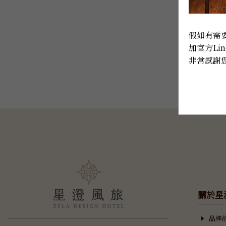
假如有需要
加官方Lin
非常感謝您
關於星
品牌