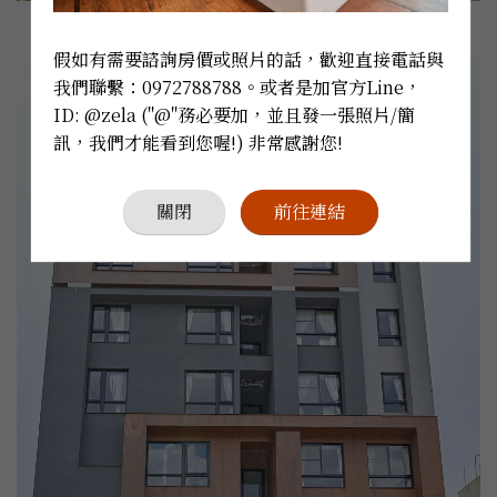
假如有需要諮詢房價或照片的話，歡迎直接電話與
我們聯繫：0972788788。或者是加官方Line，
ID: @zela ("@"務必要加，並且發一張照片/簡
訊，我們才能看到您喔!) 非常感謝您!
關閉
前往連結