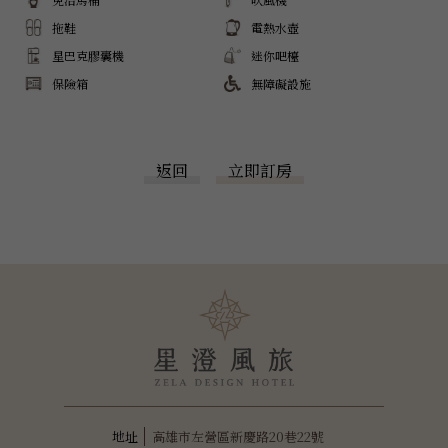
拖鞋
電熱水壺
星巴克膠囊機
迷你吧檯
保險箱
無障礙設施
返回
立即訂房
高雄市左營區新慶路20巷22號