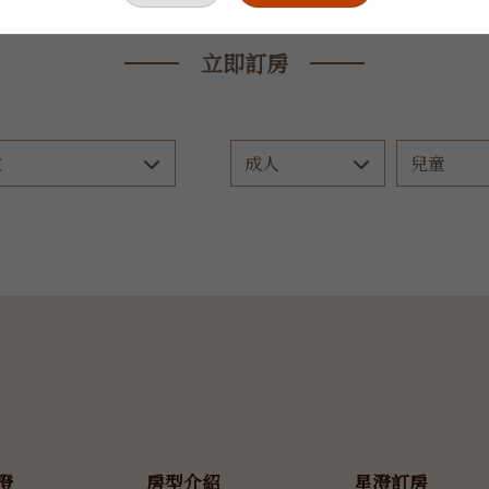
立即訂房
澄
房型介紹
星澄訂房