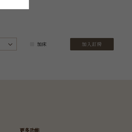
加床
加入訂房
更多功能