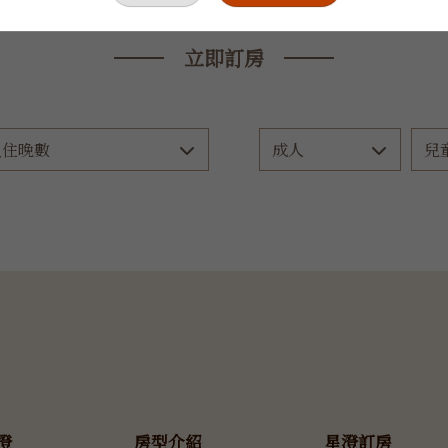
立即訂房
澄
房型介紹
星澄訂房